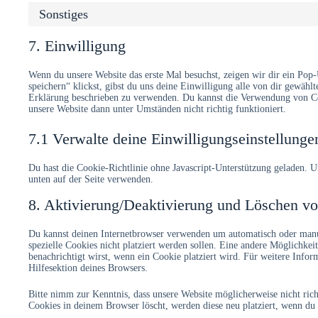
Sonstiges
7. Einwilligung
Wenn du unsere Website das erste Mal besuchst, zeigen wir dir ein Pop
speichern“ klickst, gibst du uns deine Einwilligung alle von dir gewäh
Erklärung beschrieben zu verwenden. Du kannst die Verwendung von Coo
unsere Website dann unter Umständen nicht richtig funktioniert.
7.1 Verwalte deine Einwilligungseinstellunge
Du hast die Cookie-Richtlinie ohne Javascript-Unterstützung geladen
unten auf der Seite verwenden.
8. Aktivierung/Deaktivierung und Löschen v
Du kannst deinen Internetbrowser verwenden um automatisch oder manue
spezielle Cookies nicht platziert werden sollen. Eine andere Möglichkeit
benachrichtigt wirst, wenn ein Cookie platziert wird. Für weitere Info
Hilfesektion deines Browsers.
Bitte nimm zur Kenntnis, dass unsere Website möglicherweise nicht rich
Cookies in deinem Browser löscht, werden diese neu platziert, wenn du 