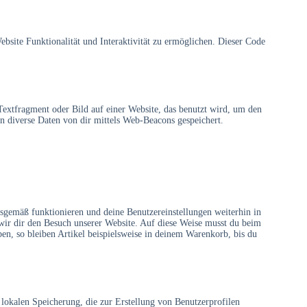
bsite Funktionalität und Interaktivität zu ermöglichen. Dieser Code
Textfragment oder Bild auf einer Website, das benutzt wird, um den
 diverse Daten von dir mittels Web-Beacons gespeichert.
gsgemäß funktionieren und deine Benutzereinstellungen weiterhin in
 wir dir den Besuch unserer Website. Auf diese Weise musst du beim
en, so bleiben Artikel beispielsweise in deinem Warenkorb, bis du
lokalen Speicherung, die zur Erstellung von Benutzerprofilen