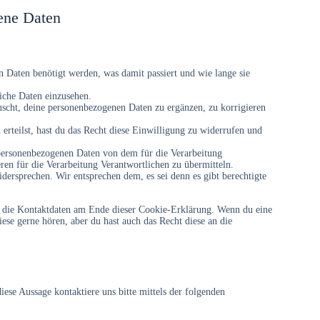
ene Daten
 Daten benötigt werden, was damit passiert und wie lange sie
iche Daten einzusehen.
scht, deine personenbezogenen Daten zu ergänzen, zu korrigieren
erteilst, hast du das Recht diese Einwilligung zu widerrufen und
 personenbezogenen Daten von dem für die Verarbeitung
ren für die Verarbeitung Verantwortlichen zu übermitteln.
dersprechen. Wir entsprechen dem, es sei denn es gibt berechtigte
uf die Kontaktdaten am Ende dieser Cookie-Erklärung. Wenn du eine
se gerne hören, aber du hast auch das Recht diese an die
se Aussage kontaktiere uns bitte mittels der folgenden