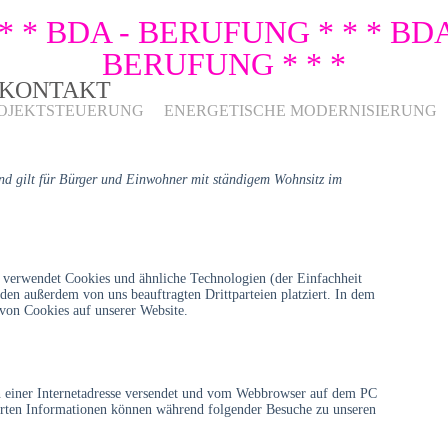
* * BDA - BERUFUNG * * * BD
BERUFUNG * * *
KONTAKT
OJEKTSTEUERUNG
ENERGETISCHE MODERNISIERUNG
und gilt für Bürger und Einwohner mit ständigem Wohnsitz im
 verwendet Cookies und ähnliche Technologien (der Einfachheit
den außerdem von uns beauftragten Drittparteien platziert. In dem
on Cookies auf unserer Website.
en einer Internetadresse versendet und vom Webbrowser auf dem PC
erten Informationen können während folgender Besuche zu unseren