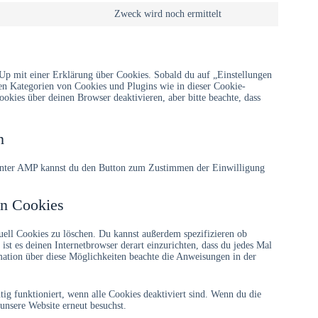
Zweck wird noch ermittelt
-Up mit einer Erklärung über Cookies. Sobald du auf „Einstellungen
lten Kategorien von Cookies und Plugins wie in dieser Cookie-
kies über deinen Browser deaktivieren, aber bitte beachte, dass
n
. Unter AMP kannst du den Button zum Zustimmen der Einwilligung
on Cookies
ll Cookies zu löschen. Du kannst außerdem spezifizieren ob
 ist es deinen Internetbrowser derart einzurichten, dass du jedes Mal
rmation über diese Möglichkeiten beachte die Anweisungen in der
tig funktioniert, wenn alle Cookies deaktiviert sind. Wenn du die
unsere Website erneut besuchst.