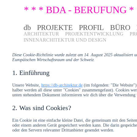
* * * BDA - BERUFUNG * 
db
PROJEKTE
PROFIL
BÜRO
ARCHITEKTUR
PROJEKTENTWICKLUNG
PR
INNENARCHITEKTUR UND DESIGN
Diese Cookie-Richtlinie wurde zuletzt am 14. August 2025 aktualisiert 
Europäischen Wirtschaftsraum und der Schweiz.
1. Einführung
Unsere Website,
https://db-architektur.de
(im folgenden: "Die Website")
halber werden all diese unter "Cookies" zusammengefasst). Cookies wer
unten stehendem Dokument informieren wir dich über die Verwendung v
2. Was sind Cookies?
Ein Cookie ist eine einfache kleine Datei, die gemeinsam mit den Seit
oder einem anderen Gerät gespeichert werden kann. Die darin gespeich
oder den Servern relevanter Drittanbieter gesendet werden.