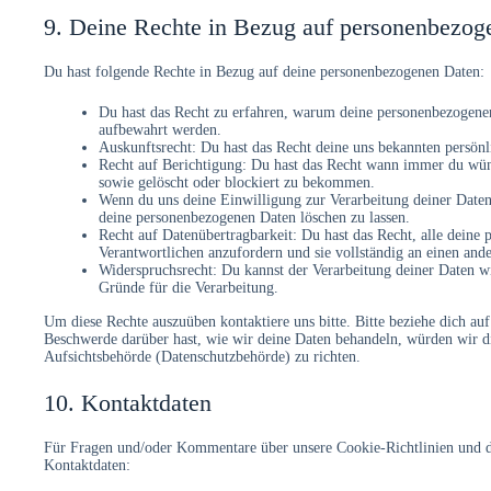
9. Deine Rechte in Bezug auf personenbezog
Du hast folgende Rechte in Bezug auf deine personenbezogenen Daten:
Du hast das Recht zu erfahren, warum deine personenbezogenen
aufbewahrt werden.
Auskunftsrecht: Du hast das Recht deine uns bekannten persönl
Recht auf Berichtigung: Du hast das Recht wann immer du wün
sowie gelöscht oder blockiert zu bekommen.
Wenn du uns deine Einwilligung zur Verarbeitung deiner Daten 
deine personenbezogenen Daten löschen zu lassen.
Recht auf Datenübertragbarkeit: Du hast das Recht, alle deine
Verantwortlichen anzufordern und sie vollständig an einen ande
Widerspruchsrecht: Du kannst der Verarbeitung deiner Daten wi
Gründe für die Verarbeitung.
Um diese Rechte auszuüben kontaktiere uns bitte. Bitte beziehe dich a
Beschwerde darüber hast, wie wir deine Daten behandeln, würden wir die
Aufsichtsbehörde (Datenschutzbehörde) zu richten.
10. Kontaktdaten
Für Fragen und/oder Kommentare über unsere Cookie-Richtlinien und die
Kontaktdaten: