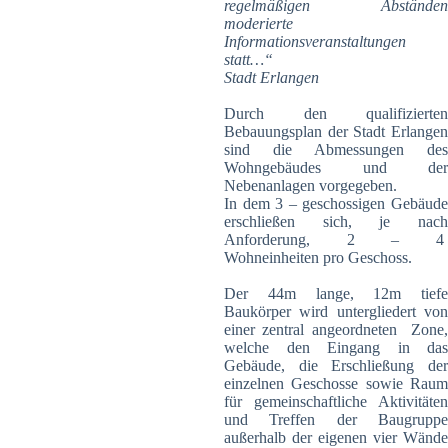
regelmäßigen Abständen
moderierte
Informationsveranstaltungen
statt…“
Stadt Erlangen
Durch den qualifizierten
Bebauungsplan der Stadt Erlangen
sind die Abmessungen des
Wohngebäudes und der
Nebenanlagen vorgegeben.
In dem 3 – geschossigen Gebäude
erschließen sich, je nach
Anforderung, 2 – 4
Wohneinheiten pro Geschoss.
Der 44m lange, 12m tiefe
Baukörper wird untergliedert von
einer zentral angeordneten Zone,
welche den Eingang in das
Gebäude, die Erschließung der
einzelnen Geschosse sowie Raum
für gemeinschaftliche Aktivitäten
und Treffen der Baugruppe
außerhalb der eigenen vier Wände