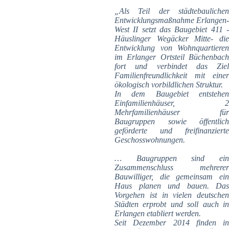
„Als Teil der städtebaulichen
Entwicklungsmaßnahme Erlangen-
West II setzt das Baugebiet 411 -
Häuslinger Wegäcker Mitte- die
Entwicklung von Wohnquartieren
im Erlanger Ortsteil Büchenbach
fort und verbindet das Ziel
Familienfreundlichkeit mit einer
ökologisch vorbildlichen Struktur.
In dem Baugebiet entstehen
Einfamilienhäuser, 2
Mehrfamilienhäuser für
Baugruppen sowie öffentlich
geförderte und freifinanzierte
Geschosswohnungen.
… Baugruppen sind ein
Zusammenschluss mehrerer
Bauwilliger, die gemeinsam ein
Haus planen und bauen. Das
Vorgehen ist in vielen deutschen
Städten erprobt und soll auch in
Erlangen etabliert werden.
Seit Dezember 2014 finden in