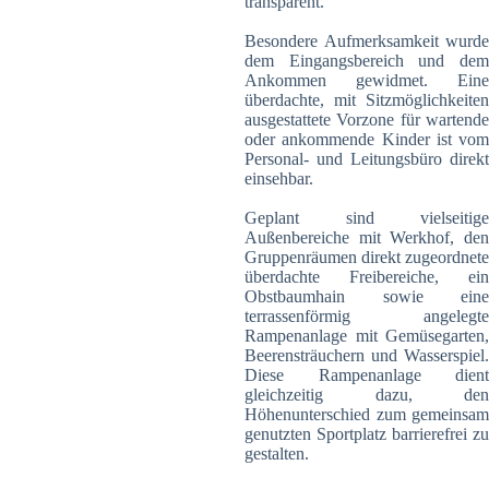
transparent.
Besondere Aufmerksamkeit wurde
dem Eingangsbereich und dem
Ankommen gewidmet. Eine
überdachte, mit Sitzmöglichkeiten
ausgestattete Vorzone für wartende
oder ankommende Kinder ist vom
Personal- und Leitungsbüro direkt
einsehbar.
Geplant sind vielseitige
Außenbereiche mit Werkhof, den
Gruppenräumen direkt zugeordnete
überdachte Freibereiche, ein
Obstbaumhain sowie eine
terrassenförmig angelegte
Rampenanlage mit Gemüsegarten,
Beerensträuchern und Wasserspiel.
Diese Rampenanlage dient
gleichzeitig dazu, den
Höhenunterschied zum gemeinsam
genutzten Sportplatz barrierefrei zu
gestalten.