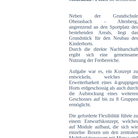
Neben der Grundschule
Oberasbach – Altenberg,
angrenzend an den Sportplatz des
bestehenden Areals, liegt das
Grundstück für den Neubau des
Kinderhorts.
Durch die direkte Nachbarschaft
ergibt sich eine gemeinsame
Nutzung der Freibereiche.
Aufgabe war es, ein Konzept zu
entwickeln, welches die
Erweiterbarkeit eines 4-gruppigen
Horts erdgeschossig als auch durch
die Aufstockung eines weiteren
Geschosses auf bis zu 8 Gruppen
ermöglicht.
Die geforderte Flexibilität führte zu
einem Entwurfskonzept, welches
auf Module aufbaut, die sich wie
einzelne Boxen um den zentralen
Multifunktionsraum mit Mensa und