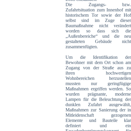
Die Zugangs- bzw.
Zufahrtsituation zum Innenhof mit
historischem Tor sowie der Hof
selbst sind im Zuge dieser
Baumaßnahme nicht verändert
worden so dass sich die
„Außenbereiche“ und die neu
gestalteten Gebäude nicht
zusammenfügten.
Um die Identifikation der
Bewohner mit dem Ort schon am
Zugang von der Straße aus zu
ihren hochwertigen
Wohnbereichen herzustellen
mussten nur geringfügige
Maßnahmen ergriffen werden. So
wurden prägnante, moderne
Lampen für die Beleuchtung der
dunklen Zufahrt ausgewählt,
Maßnahmen zur Sanierung der in
Mitleidenschaft gezogenen
Elemente und Bauteile klar
definiert und ein
Fassadenbegrünungskonzept für